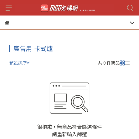
廣告用-卡式爐
預設排序
共 0 件商品
很抱歉，無商品符合篩選條件
請重新輸入篩選