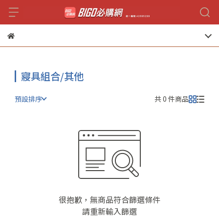
寢具組合/其他
預設排序
共 0 件商品
很抱歉，無商品符合篩選條件
請重新輸入篩選