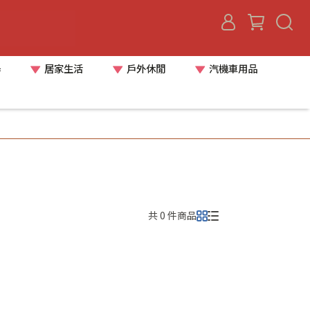
器
居家生活
戶外休閒
汽機車用品
共 0 件商品