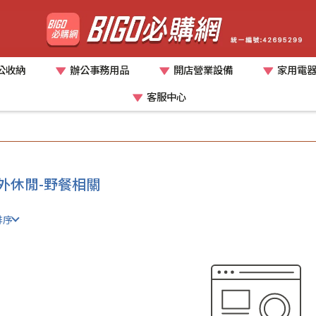
公收納
辦公事務用品
開店營業設備
家用電
客服中心
外休閒-野餐相關
排序