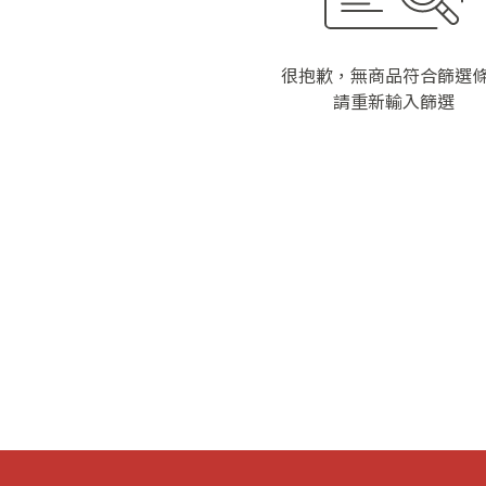
很抱歉，無商品符合篩選
請重新輸入篩選