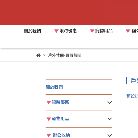
限時優惠
寵物用品
辦
關於我們
戶外休閒-野餐相關
戶
關於我們
預設
限時優惠
寵物用品
辦公收納