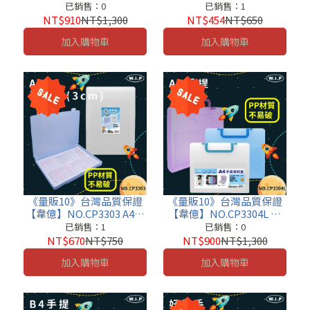
具盒 文書盒 收納盒 小物盒
A4資料盒(2cm) 文書盒 收
已銷售：0
已銷售：1
資料盒 便利盒 老師的好幫
納盒 小物盒 工具盒 便利盒
NT$910
NT$1,300
NT$454
NT$650
手
老師的好幫手
加入購物車
加入購物車
《量販10》台灣品質保證
《量販10》台灣品質保證
【韋億】NO.CP3303 A4資
【韋億】NO.CP3304L A4
料盒(3cm) 文書盒 收納盒
手提資料盒 文書盒 收納盒
已銷售：1
已銷售：0
小物盒 工具盒 便利盒 老師
小物盒 工具盒 便利盒 老師
NT$670
NT$750
NT$900
NT$1,300
的好幫手
的好幫手
加入購物車
加入購物車