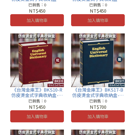
收納櫃 鐵櫃 密碼鎖 保管箱
收納櫃 鐵櫃 密碼鎖 保管箱
已銷售：0
已銷售：0
保密櫃
保密櫃
NT$450
NT$450
加入購物車
加入購物車
《台灣金庫王》BKS10-R
《台灣金庫王》BKS17-B
仿皮燙金式字典收納盒-紅
仿皮燙金式字典收納盒-藍
收納櫃 鐵櫃 密碼鎖 保管箱
收納櫃 鐵櫃 密碼鎖 保管箱
已銷售：0
已銷售：0
保密櫃
保密櫃
NT$450
NT$700
加入購物車
加入購物車