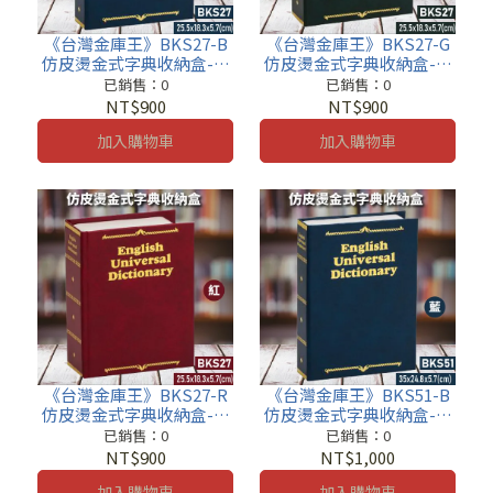
《台灣金庫王》BKS27-B
《台灣金庫王》BKS27-G
仿皮燙金式字典收納盒-藍
仿皮燙金式字典收納盒-綠
收納櫃 鐵櫃 密碼鎖 保管箱
收納櫃 鐵櫃 密碼鎖 保管箱
已銷售：0
已銷售：0
保密櫃
保密櫃
NT$900
NT$900
加入購物車
加入購物車
《台灣金庫王》BKS27-R
《台灣金庫王》BKS51-B
仿皮燙金式字典收納盒-紅
仿皮燙金式字典收納盒-藍
收納櫃 鐵櫃 密碼鎖 保管箱
收納櫃 鐵櫃 密碼鎖 保管箱
已銷售：0
已銷售：0
保密櫃
保密櫃
NT$900
NT$1,000
加入購物車
加入購物車