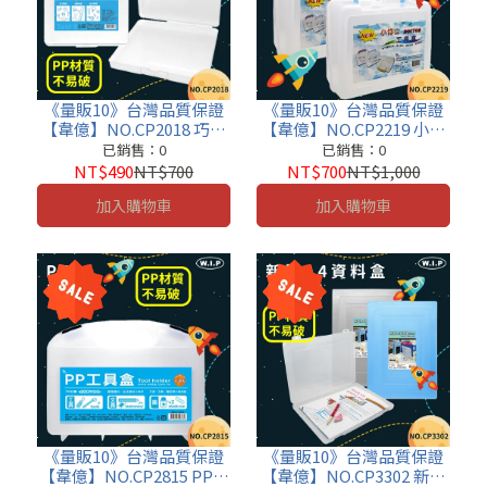
《量販10》台灣品質保證
《量販10》台灣品質保證
【韋億】NO.CP2018 巧巧
【韋億】NO.CP2219 小博
文書盒 工具盒 收納盒 小物
士工具盒 文書盒 收納盒 小
已銷售：0
已銷售：0
盒 資料盒 便利盒 老師的好
物盒 資料盒 便利盒 老師的
NT$490
NT$700
NT$700
NT$1,000
幫手
好幫手
加入購物車
加入購物車
《量販10》台灣品質保證
《量販10》台灣品質保證
【韋億】NO.CP2815 PP工
【韋億】NO.CP3302 新型