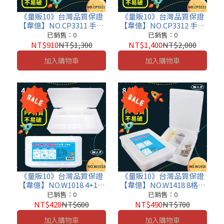
《量販10》台灣品質保證
《量販10》台灣品質保證
【韋億】NO.CP3311 手提
【韋億】NO.CP3312 手提
工具盒(小) 文書盒 收納盒
工具盒(大) 文書盒 收納盒
已銷售：0
已銷售：0
小物盒 資料盒 便利盒 老師
小物盒 資料盒 便利盒 老師
NT$910
NT$1,300
NT$1,400
NT$2,000
的好幫手
的好幫手
加入購物車
加入購物車
《量販10》台灣品質保證
《量販10》台灣品質保證
【韋億】NO.W1018 4+1工
【韋億】NO.W1418 8格工
具盒 文書盒 收納盒 小物盒
具盒 文書盒 收納盒 小物盒
已銷售：0
已銷售：0
資料盒 便利盒 老師的好幫
資料盒 便利盒 老師的好幫
NT$420
NT$600
NT$490
NT$700
手
手
加入購物車
加入購物車