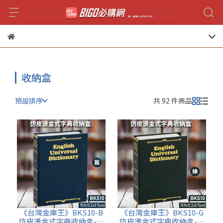
收納盒
預設排序
共 92 件商品
《台灣金庫王》BKS10-B
《台灣金庫王》BKS10-G
仿皮燙金式字典收納盒-藍
仿皮燙金式字典收納盒-綠