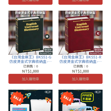
《台灣金庫王》BKS51-G
《台灣金庫王》BKS51-R
仿皮燙金式字典收納盒-綠
仿皮燙金式字典收納盒-紅
收納櫃 鐵櫃 密碼鎖 保管箱
收納櫃 鐵櫃 密碼鎖 保管箱
已銷售：0
已銷售：0
保密櫃
保密櫃
NT$1,000
NT$1,000
加入購物車
加入購物車