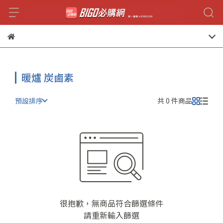
暖爐 炭鹵素
預設排序
共 0 件商品
很抱歉，無商品符合篩選條件
請重新輸入篩選