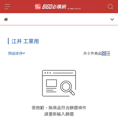
江井 工業用
預設排序
共 0 件商品
很抱歉，無商品符合篩選條件
請重新輸入篩選