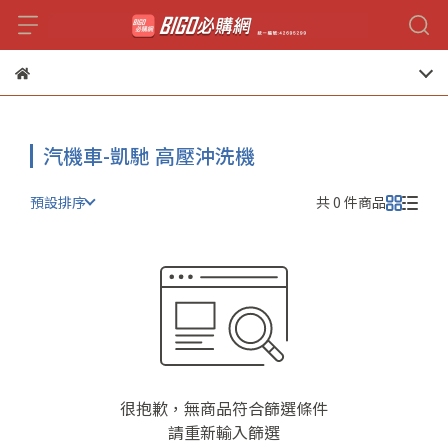
汽機車-凱馳 高壓沖洗機
預設排序
共 0 件商品
很抱歉，無商品符合篩選條件
請重新輸入篩選