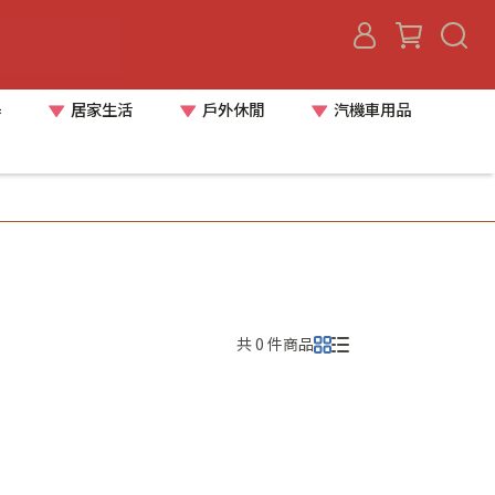
器
居家生活
戶外休閒
汽機車用品
共 0 件商品