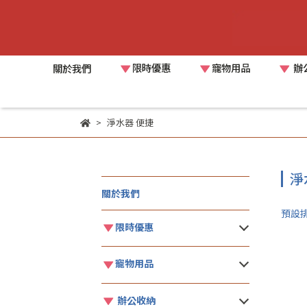
限時優惠
寵物用品
辦
關於我們
淨水器 便捷
淨
關於我們
預設
限時優惠
寵物用品
辦公收納