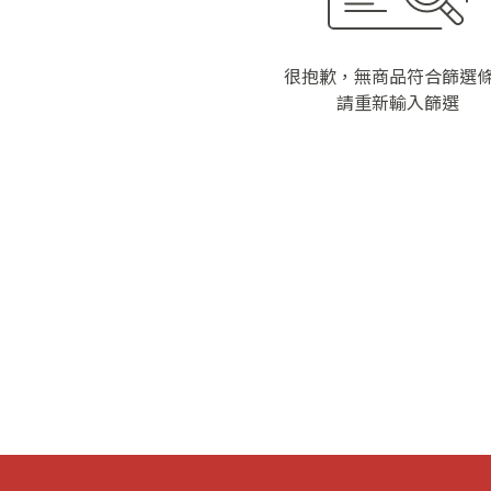
很抱歉，無商品符合篩選
請重新輸入篩選