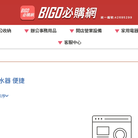
公收納
辦公事務用品
開店營業設備
家用電
客服中心
水器 便捷
排序