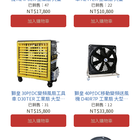
扇 送風機 大型送風扇 移動
扇 送風機 大型送風扇 移動
已銷售：47
已銷售：22
式工業扇 AC送風機
式工業扇 風扇工具車
NT$17,800
NT$10,800
加入購物車
加入購物車
獅皇 30吋DC變頻風扇工具
獅皇 40吋DC移動變頻送風
車 D30TER 工業扇 大型風
機 D40R7P 工業扇 大型風
扇 送風機 大型送風扇 移動
扇 送風機 大型送風扇 移動
已銷售：31
已銷售：12
式工業扇 風扇工具車
式工業扇 變頻送風機
NT$15,800
NT$33,800
加入購物車
加入購物車