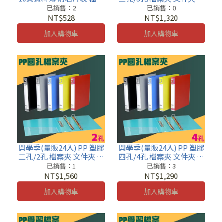
簿 文件簿 檔案夾 資料本
料夾 07-101
已銷售：2
已銷售：0
01-501
NT$528
NT$1,320
加入購物車
加入購物車
開學季(量販24入) PP 塑膠
開學季(量販24入) PP 塑膠
二孔/2孔 檔案夾 文件夾 資
四孔/4孔 檔案夾 文件夾 資
料夾 05-101
料夾 09-101
已銷售：1
已銷售：3
NT$1,560
NT$1,290
加入購物車
加入購物車