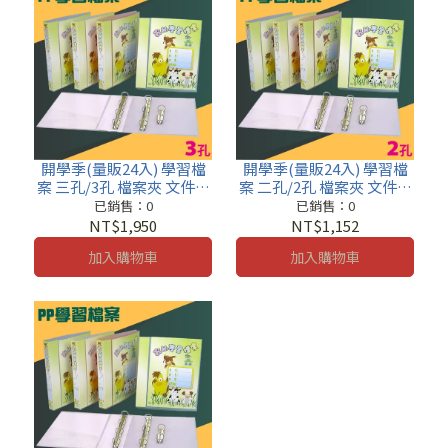
開學季(量販24入) 學習檔
開學季(量販24入) 學習檔
案 三孔/3孔 檔案夾 文件夾
案 二孔/2孔 檔案夾 文件夾
資料夾 07-401 塑膠
資料夾 05-401 塑膠
已銷售：0
已銷售：0
NT$1,950
NT$1,152
加入購物車
加入購物車