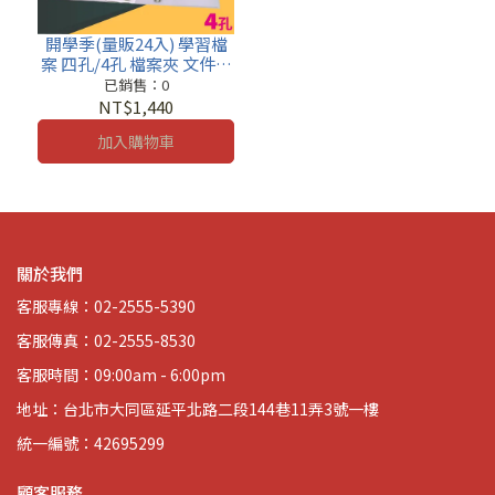
開學季(量販24入) 學習檔
案 四孔/4孔 檔案夾 文件夾
資料夾 09-401 塑膠
已銷售：0
NT$1,440
加入購物車
關於我們
客服專線：02-2555-5390
客服傳真：02-2555-8530
客服時間：09:00am - 6:00pm
地址：台北市大同區延平北路二段144巷11弄3號一樓
統一編號：42695299
顧客服務