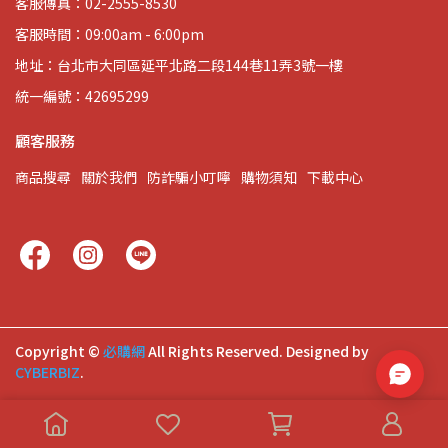
客服傳真：02-2555-8530
客服時間：09:00am - 6:00pm
地址：台北市大同區延平北路二段144巷11弄3號一樓
統一編號：42695299
顧客服務
商品搜尋
關於我們
防詐騙小叮嚀
購物須知
下載中心
Copyright ©
必購網
All Rights Reserved.
Designed by
CYBERBIZ
.