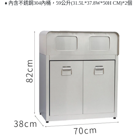
♦ 內含不銹鋼304內桶，59公升(31.5L*37.8W*50H CM)*2個