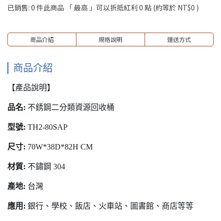
已銷售: 0 件
此商品 「 最高 」可以折抵紅利
0
點 (約等於
NT$0
)
商品介紹
規格說明
運送方式
商品介紹
【產品說明】
品名:
不銹鋼二分類資源回收桶
型號:
TH2-80SAP
尺寸:
70W*38D*82H CM
材質:
不鏽鋼 304
產地:
台灣
應用:
銀行、學校、飯店、火車站、圖書館、商店等等