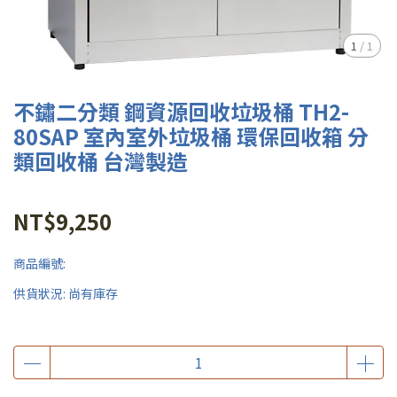
1
/
1
不鏽二分類 鋼資源回收垃圾桶 TH2-
80SAP 室內室外垃圾桶 環保回收箱 分
類回收桶 台灣製造
NT$9,250
商品編號:
供貨狀況:
尚有庫存