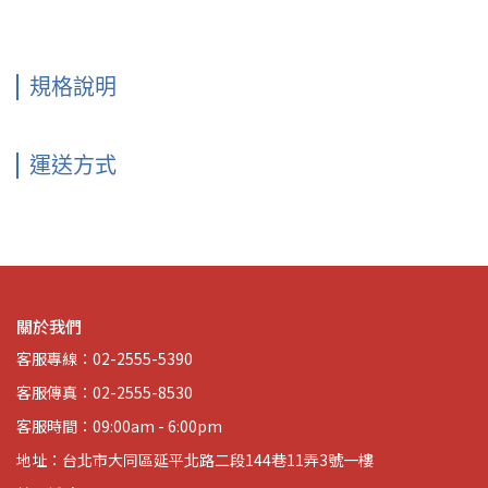
規格說明
運送方式
關於我們
客服專線：02-2555-5390
客服傳真：02-2555-8530
客服時間：09:00am - 6:00pm
地址：台北市大同區延平北路二段144巷11弄3號一樓