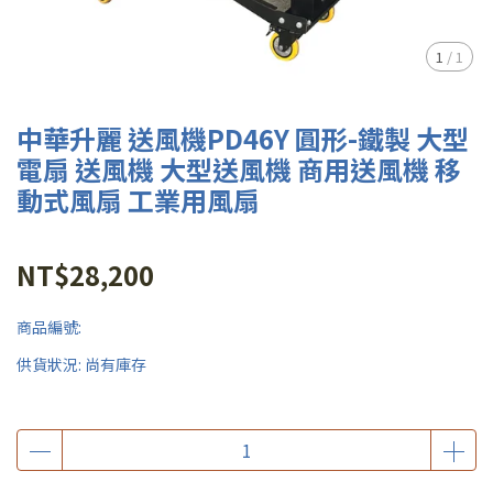
1
/
1
中華升麗 送風機PD46Y 圓形-鐵製 大型
電扇 送風機 大型送風機 商用送風機 移
動式風扇 工業用風扇
NT$28,200
商品編號:
供貨狀況:
尚有庫存