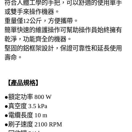
符
合人體工學的手把，可以舒適的使用單手
或雙手來操作機器。
重量僅12公斤，方便攜帶。
簡單快速的維護操作可幫助操作員始終擁有
乾淨，功能齊全的機器。
堅固的鋁框架設計，保證可靠性和延長使用
壽命。
【產品規格】
●額定功率 800 W
●真空度 3.5 kPa
●電纜長度 10 m
●刷子速度 2100 RPM