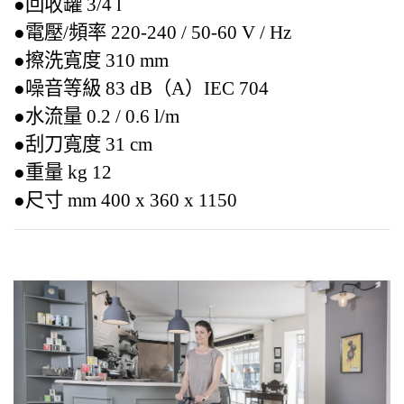
●回收罐 3/4 l
●電壓/頻率 220-240 / 50-60 V / Hz
●擦洗寬度 310 mm
●噪音等級 83 dB（A）IEC 704
●水流量 0.2 / 0.6 l/m
●刮刀寬度 31 cm
●重量 kg 12
●尺寸 mm 400 x 360 x 1150