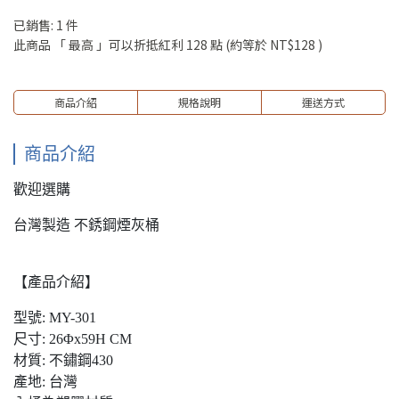
已銷售: 1 件
此商品 「 最高 」可以折抵紅利
128
點 (約等於
NT$128
)
商品介紹
規格說明
運送方式
商品介紹
歡迎選購
台灣製造 不銹鋼煙灰桶
【產品介紹】
型號: MY-301
尺寸: 26Φx59H CM
材質: 不鏽鋼430
產地: 台灣