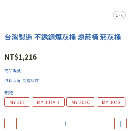
1
/
6
台灣製造 不銹鋼煙灰桶 熄菸桶 菸灰桶
NT$1,216
商品編號:
供貨狀況:
尚有庫存
規格
MY-301
MY-301A-1
MY-301C
MY-301S