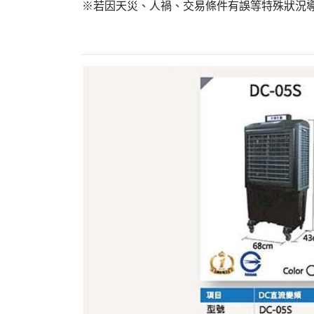
※若因天災、人禍、交易條件有誤等特殊狀況