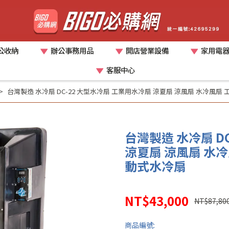
公收納
辦公事務用品
開店營業設備
家用電
客服中心
台灣製造 水冷扇 DC-22 大型水冷扇 工業用水冷扇 涼夏扇 涼風扇 水冷風扇
台灣製造 水冷扇 D
涼夏扇 涼風扇 水冷
動式水冷扇
NT$43,000
NT$87,80
商品編號: