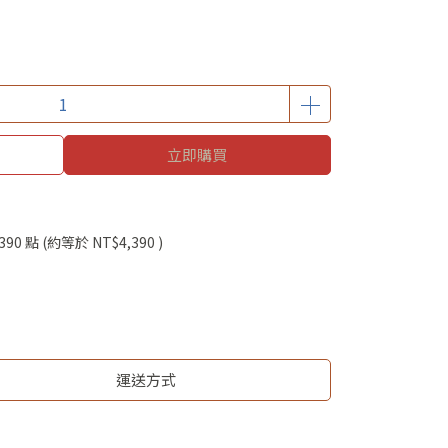
立即購買
390
點 (約等於
NT$4,390
)
運送方式