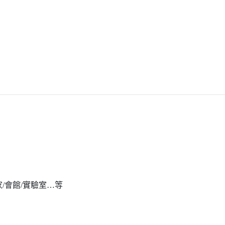
家/會館/實驗室…等