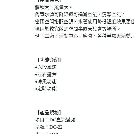
【產品特色】
體積大、風量大。
內置水濂可降溫還可過濾空氣、清潔空氣。
密閉空間搭配空調、水管使用降低溫度效果更
適用於較寬敞之空間半露天集會等場所。
例：工廠、活動中心、廟會、各種半露天活動
【功能介紹】
♦六段風速
♦左右擺葉
♦冷風功能
♦定時功能
【產品規格】
項目：DC直流變頻
型號：DC-22