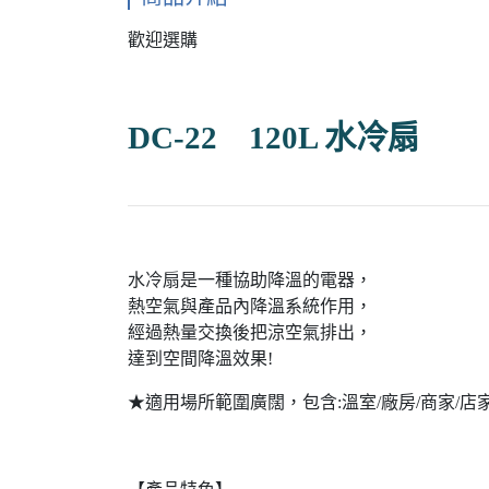
歡迎選購
DC-22 120L 水冷扇
水冷扇是一種協助降溫的電器，
熱空氣與產品內降溫系統作用，
經過熱量交換後把涼空氣排出，
達到空間降溫效果!
★適用場所範圍廣闊，包含:溫室/廠房/商家/店