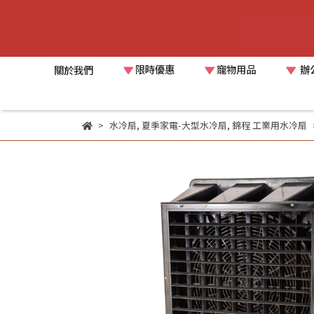
限時優惠
寵物用品
辦
關於我們
水冷扇
,
夏季家電-大型水冷扇
,
錦程 工業用水冷扇