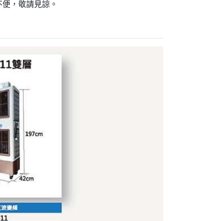
不便，敬請見諒。