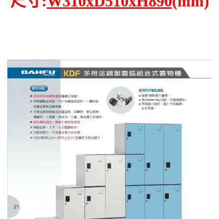
尺寸:
W310xD510xH890
(mm)