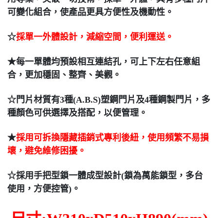
可變化組合，使產品更具方便性及機動性。
☆
採單一外體設計，減縮空間，便利運送。
★每一單體均預設相互連結孔，可上下左右任意組
合，更加穩固、整齊、美觀。
☆門片材質有3種(A.B.S)塑鋼門片及4種鋼製門片，多
種顏色可供選擇及搭配，以便管理。
★
採用可拆換隱藏插銷式專利後紐，使用頻繁不易損
壞，避免維修困擾。
☆採用手把型鎖一體成型設計(鎖為萬能鎖型，多台
使用，方便控管)。