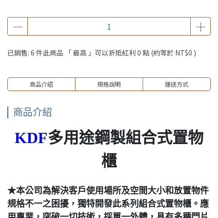
已銷售: 6 件
此商品 「 最高 」可以折抵紅利
0
點 (約等於
NT$0
)
商品介紹
規格說明
運送方式
商品介紹
K
DF
多用途鋼製組合式置物
櫃
★本公司為解決客戶使用場所及空間大小和放置物件
規格不一之困擾，獨特開發此系列組合式置物櫃。應
用專業，突破一切技術，採單一外體，具有多種門片