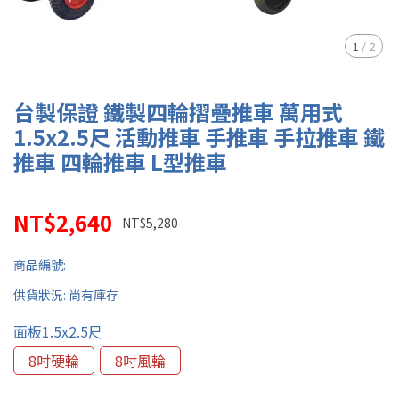
1
/
2
台製保證 鐵製四輪摺疊推車 萬用式
1.5x2.5尺 活動推車 手推車 手拉推車 鐵
推車 四輪推車 L型推車
NT$2,640
NT$5,280
商品編號:
供貨狀況:
尚有庫存
面板1.5x2.5尺
8吋硬輪
8吋風輪