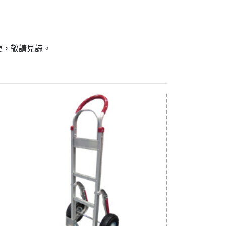
便，敬請見諒。