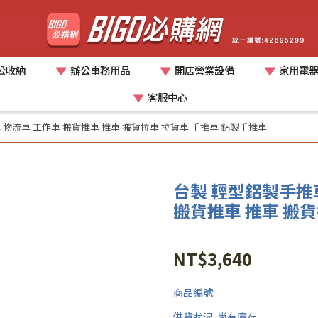
公收納
辦公事務用品
開店營業設備
家用電
客服中心
車 物流車 工作車 搬貨推車 推車 搬貨拉車 拉貨車 手推車 鋁製手推車
台製 輕型鋁製手推車
搬貨推車 推車 搬貨
NT$3,640
商品編號:
供貨狀況:
尚有庫存