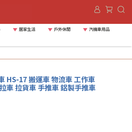
器
居家生活
戶外休閒
汽機車用品
 HS-17 搬運車 物流車 工作車
拉車 拉貨車 手推車 鋁製手推車