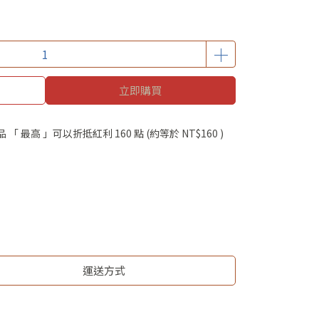
立即購買
品 「 最高 」可以折抵紅利
160
點 (約等於
NT$160
)
運送方式