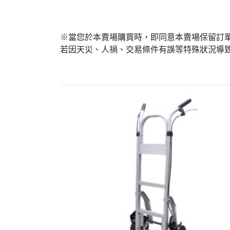
※當您於本賣場購買時，即同意本賣場保留訂
若因天災、人禍、交易條件有誤等特殊狀況導