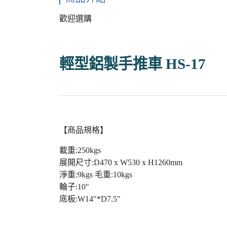
歡迎選購
輕型鋁製手推車 HS-17
【商品規格】
載重:250kgs
展開尺寸:D470 x W530 x H1260mm
淨重:9kgs 毛重:10kgs
輪子:10"
底板:W14"*D7.5"