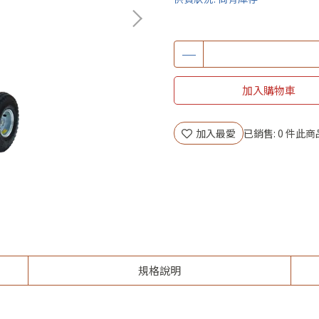
加入購物車
加入最愛
已銷售: 0 件
此商
規格說明