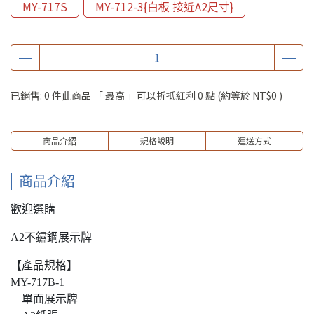
MY-717S
MY-712-3{白板 接近A2尺寸}
已銷售: 0 件
此商品 「 最高 」可以折抵紅利
0
點 (約等於
NT$0
)
商品介紹
規格說明
運送方式
商品介紹
歡迎選購
A2不鏽鋼展示牌
【產品規格】
MY-717B-1
單面展示牌