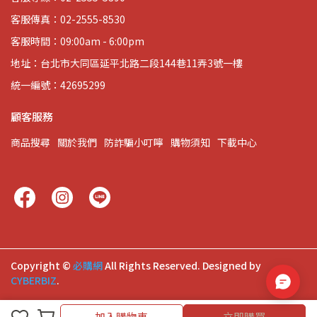
客服傳真：02-2555-8530
客服時間：09:00am - 6:00pm
地址：台北市大同區延平北路二段144巷11弄3號一樓
統一編號：42695299
顧客服務
商品搜尋
關於我們
防詐騙小叮嚀
購物須知
下載中心
Copyright ©
必購網
All Rights Reserved.
Designed by
CYBERBIZ
.
加入購物車
加入購物車
立即購買