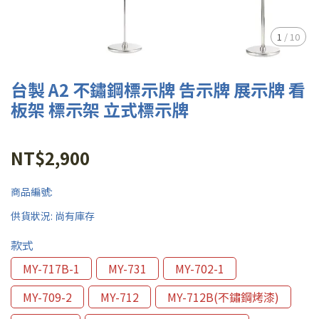
1
/
10
台製 A2 不鏽鋼標示牌 告示牌 展示牌 看
板架 標示架 立式標示牌
NT$2,900
商品編號:
供貨狀況:
尚有庫存
款式
MY-717B-1
MY-731
MY-702-1
MY-709-2
MY-712
MY-712B(不鏽鋼烤漆)