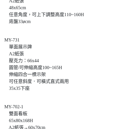
A2紙張
48x65cm
任意角度，可上下調整高度110~160H
底盤33øcm
MY-731
單面展示牌
A2紙張
壓克力：66x44
圓管/可伸縮高度100~165H
伸縮四合一標示架
可任意斜度．可橫式直式兩用
35x35下座
MY-702-1
雙面看板
65x80x168H
A2紙張→60x70cm