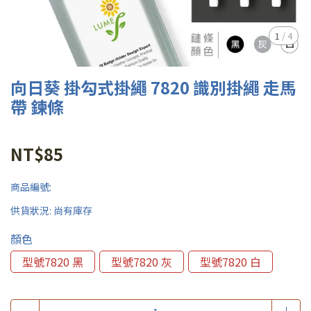
1
/
4
向日葵 掛勾式掛繩 7820 識別掛繩 走馬
帶 鍊條
NT$85
商品編號:
供貨狀況:
尚有庫存
顏色
型號7820 黑
型號7820 灰
型號7820 白