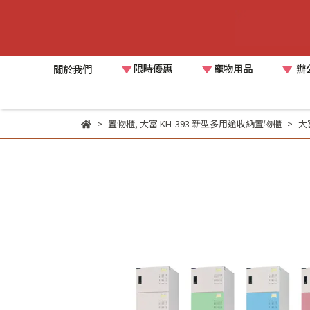
限時優惠
寵物用品
辦
關於我們
置物櫃
,
大富 KH-393 新型多用途收納置物櫃
大