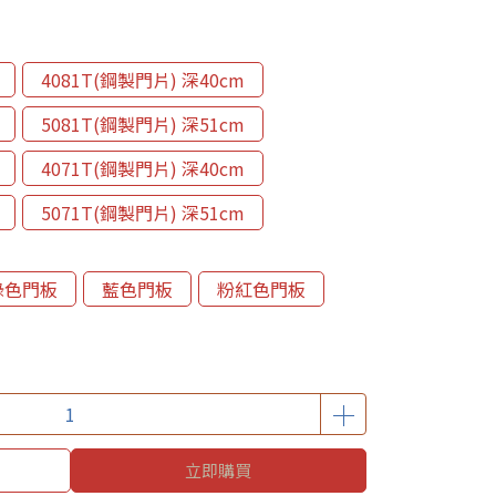
4081T(鋼製門片) 深40cm
5081T(鋼製門片) 深51cm
4071T(鋼製門片) 深40cm
5071T(鋼製門片) 深51cm
綠色門板
藍色門板
粉紅色門板
立即購買