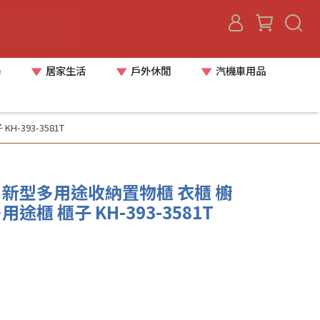
器
居家生活
戶外休閒
汽機車用品
-393-3581T
 新型多用途收納置物櫃 衣櫃 櫥
途櫃 櫃子 KH-393-3581T