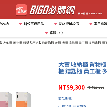
公收納
辦公事務用品
開店營業設備
家用電
客服中心
富 收納櫃 置物櫃 新型多用途收納置物櫃 衣櫃 櫥櫃 鑰匙櫃 員工櫃 多用途櫃 櫃子 KH
大富 收納櫃 置物櫃
櫃 鑰匙櫃 員工櫃 多用
NT$9,300
NT$15,500
商品編號:
供貨狀況:
尚有庫存