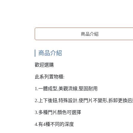
商品介紹
商品介紹
歡迎選購
此系列置物櫃:
1.一體成型,美觀流線,堅固耐用
2.上下後鈕,特殊設計,使門片不變形,拆卸更換迅
3.多種門片顏色可選擇
4.有4種不同的深度