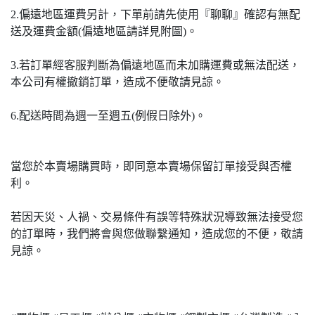
2.偏遠地區運費另計，下單前請先使用『聊聊』確認有無配
送及運費金額(偏遠地區請詳見附圖)。
3.若訂單經客服判斷為偏遠地區而未加購運費或無法配送，
本公司有權撤銷訂單，造成不便敬請見諒。
6.配送時間為週一至週五(例假日除外)。
當您於本賣場購買時，即同意本賣場保留訂單接受與否權
利。
若因天災、人禍、交易條件有誤等特殊狀況導致無法接受您
的訂單時，我們將會與您做聯繫通知，造成您的不便，敬請
見諒。