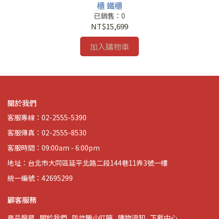
櫃 鐵櫃
已銷售：0
NT$15,699
加入購物車
關於我們
客服專線：02-2555-5390
客服傳真：02-2555-8530
客服時間：09:00am - 6:00pm
地址：台北市大同區延平北路二段144巷11弄3號一樓
統一編號：42695299
顧客服務
商品搜尋
關於我們
防詐騙小叮嚀
購物須知
下載中心