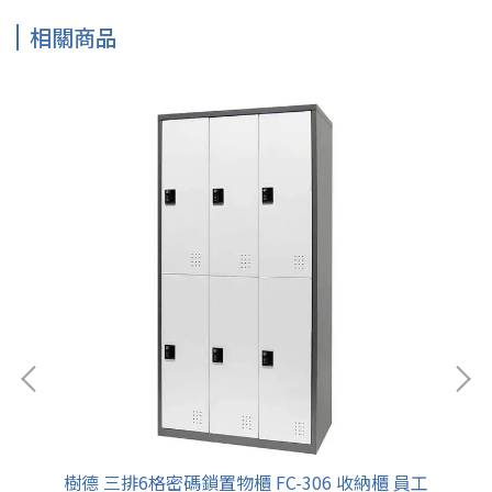
相關商品
櫃 員
樹德 三排6格密碼鎖置物櫃 FC-306 收納櫃 員工
樹德 三排9格密碼鎖置物櫃 FC