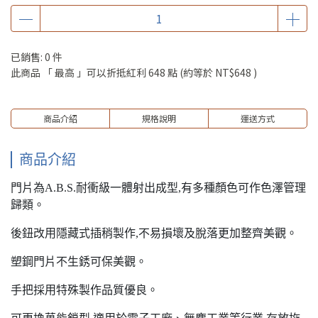
已銷售: 0 件
此商品 「 最高 」可以折抵紅利
648
點 (約等於
NT$648
)
商品介紹
規格說明
運送方式
商品介紹
門片為A.B.S.耐衝級一體射出成型,有多種顏色可作色澤管理
歸類。
後鈕改用隱藏式插稍製作,不易損壞及脫落更加整齊美觀。
塑鋼門片不生銹可保美觀。
手把採用特殊製作品質優良。