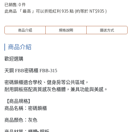
已銷售: 0 件
此商品 「 最高 」可以折抵紅利
935
點 (約等於
NT$935
)
商品介紹
規格說明
運送方式
商品介紹
歡迎選購
天鋼 FBB密碼櫃 FBB-315
密碼鎖櫃適合學校、健身房等公共區域，
耐用鋼板搭配高質感灰色櫃體，兼具功能與美感。
【商品規格】
商品名稱：密碼鎖櫃
商品顏色：灰色
商品材質：櫃體▸鋼板