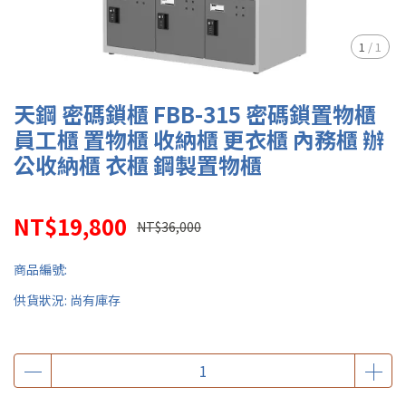
1
/
1
天鋼 密碼鎖櫃 FBB-315 密碼鎖置物櫃
員工櫃 置物櫃 收納櫃 更衣櫃 內務櫃 辦
公收納櫃 衣櫃 鋼製置物櫃
NT$19,800
NT$36,000
商品編號:
供貨狀況:
尚有庫存