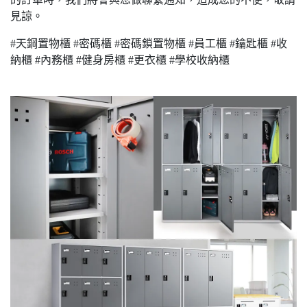
見諒。
#天鋼置物櫃 #密碼櫃 #密碼鎖置物櫃 #員工櫃 #鑰匙櫃 #收
納櫃 #內務櫃 #健身房櫃 #更衣櫃 #學校收納櫃