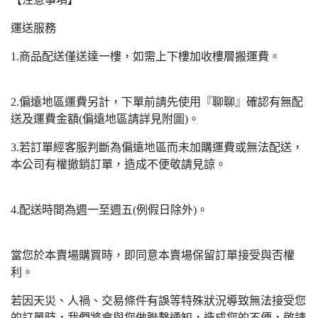
運送服務
1.商品配送僅送達一樓，如需上下樓加收樓層搬運費。
2.偏遠地區運費另計，下單前請先使用『聊聊』確認有無配
送及運費金額(偏遠地區請詳見附圖)。
3.若訂單經客服判斷為偏遠地區而未加購運費或無法配送，
本公司有權撤銷訂單，造成不便敬請見諒。
4.配送時間為週一至週五(例假日除外)。
當您於本賣場購買時，即同意本賣場保留訂單接受與否權
利。
若因天災、人禍、交易條件有誤等特殊狀況導致無法接受您
的訂單時，我們將會與您做聯繫通知，造成您的不便，敬請