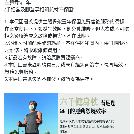
主體骨架1年
(手把套及腳墊等相關耗材不保固)
1. 本保固書系提供主體骨架壹年保固免費售後服務的憑據。
在正常使用下，如發生故障，則免費維修，但人為或不可抗
拒之災所造成之故障或損害，不在此限。
2.外掛、附加配件或消耗品，不在保固範圍內。保固期限外
之維修，將收取維修費用。
3.新品若有故障，請洽原購買經銷商。
4.本保固書未註明購買日期或未有經銷商簽章，視同無效，
恕難免費服務。
5.本保固書遺失恕不補發，敬請妥為保存。