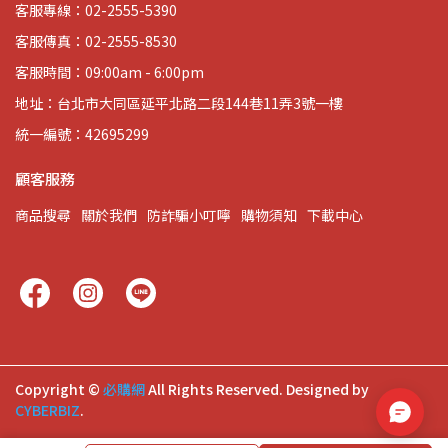
客服專線：02-2555-5390
客服傳真：02-2555-8530
客服時間：09:00am - 6:00pm
地址：台北市大同區延平北路二段144巷11弄3號一樓
統一編號：42695299
顧客服務
商品搜尋
關於我們
防詐騙小叮嚀
購物須知
下載中心
Copyright ©
必購網
All Rights Reserved.
Designed by
CYBERBIZ
.