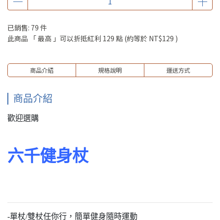
已銷售: 79 件
此商品 「 最高 」可以折抵紅利
129
點 (約等於
NT$129
)
商品介紹
規格說明
運送方式
商品介紹
歡迎選購
六千健身杖
-單杖/雙杖任你行，簡單健身隨時運動