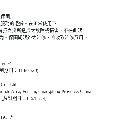
保固)
後服務的憑據。在正常使用下，
拒之災所造成之故障或損害，不在此限。
圍內。保固期限外之維修，將收取維修費用。
rile)
日：114/01/20)
o., Ltd.
de Area, Foshan, Guangdong Province, China
到期日：115/11/24)
91 號