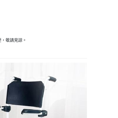
便，敬請見諒。