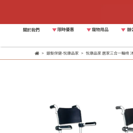
限時優惠
寵物用品
辦
關於我們
銀髮保健-悅康品家
悅康品家 居家三合一輪椅 沐