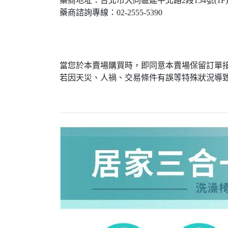
藥商地址：台北市大同區延平北路2段154號(1F)
藥商諮詢專線：02-2555-5390
當您於本賣場購買時，即同意本賣場保留訂單
若因天災、人禍、交易條件有誤等特殊狀況導