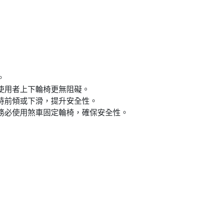
。
使用者上下輪椅更無阻礙。
時前傾或下滑，提升安全性。
務必使用煞車固定輪椅，確保安全性。