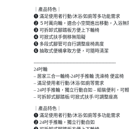
｜產品特色｜
➊ 滿足使用者行動/沐浴/如廁等多功能需求
➋ ５吋萬向輪，適合小空間進出移動，入浴無
➌ 可拆卸式腳踏板方便上下輪椅
➍ 可掀式扶手側移無阻礙
➎ 多段式腳管可自行調整座椅高度
➏ 抽取式便桶拿取方便，可隨時清潔
---------------------------------------------------------
24吋輪
– 居家三合一輪椅-24吋手推輪 洗澡椅 便盆椅
– 滿足使用者行動/沐浴/如廁等需求
– 24吋手推輪，獨立行動自如 – 組裝便利，可
– 可拆卸式腳踏板/可掀式扶手/可調整座高
｜產品特色｜
➊ 滿足使用者行動/沐浴/如廁等多功能需求
➋ 24吋手推輪，獨立行動自如