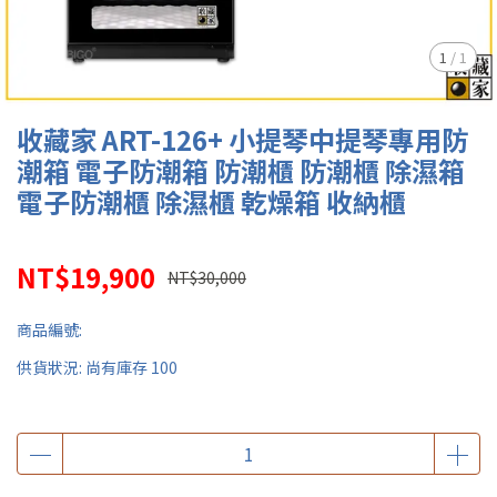
1
/
1
收藏家 ART-126+ 小提琴中提琴專用防
潮箱 電子防潮箱 防潮櫃 防潮櫃 除濕箱
電子防潮櫃 除濕櫃 乾燥箱 收納櫃
NT$19,900
NT$30,000
商品編號:
供貨狀況:
尚有庫存 100