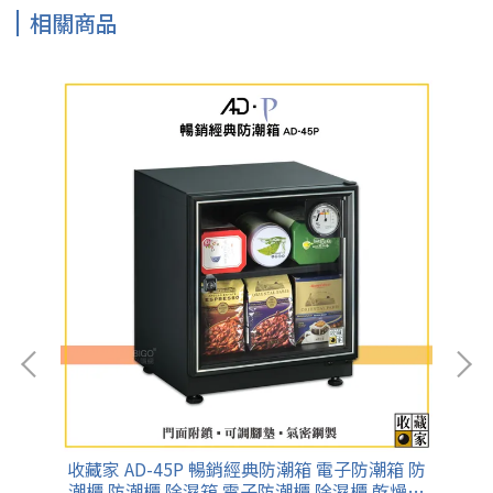
相關商品
 防
收藏家 AD-45P 暢銷經典防潮箱 電子防潮箱 防
收
燥箱
潮櫃 防潮櫃 除濕箱 電子防潮櫃 除濕櫃 乾燥箱
潮