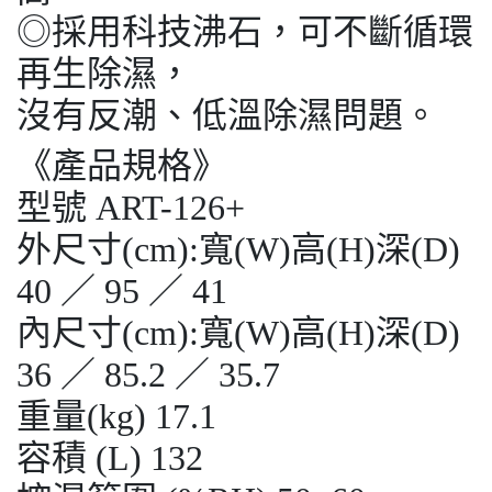
◎採用科技沸石，可不斷循環
再生除濕，
沒有反潮、低溫除濕問題。
《產品規格》
型號 ART-126+
外尺寸(cm):寬(W)高(H)深(D)
40 ／ 95 ／ 41
內尺寸(cm):寬(W)高(H)深(D)
36 ／ 85.2 ／ 35.7
重量(kg) 17.1
容積 (L) 132