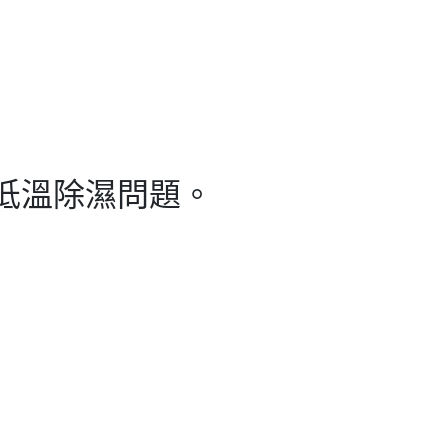
低溫除濕問題。