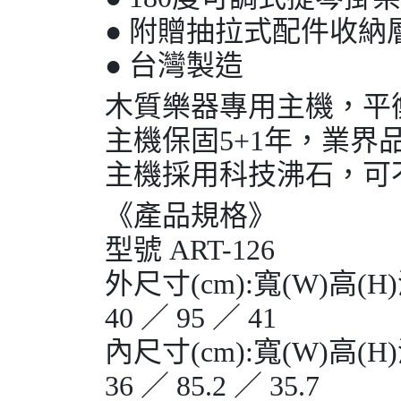
● 附贈抽拉式配件收納
● 台灣製造
木質樂器專用主機，平衡
主機保固5+1年，業界
主機採用科技沸石，可
《產品規格》
型號 ART-126
外尺寸(cm):寬(W)高(H)
40 ／ 95 ／ 41
內尺寸(cm):寬(W)高(H)
36 ／ 85.2 ／ 35.7