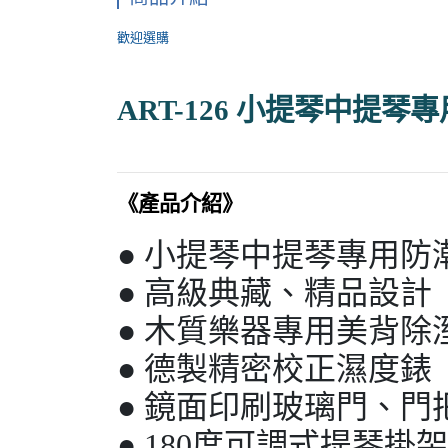
歡迎選購
ART-126 小提琴中提琴
《產品介紹》
● 小提琴中提琴專用防
● 高級典藏、精品設計
● 木質樂器專用美背除
● 德製精密校正濕度錶
● 鏡面印刷玻璃門、門
● 180度可調式提琴掛架