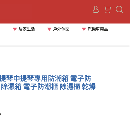
器
居家生活
戶外休閒
汽機車用品
6 小提琴中提琴專用防潮箱 電子防
 除濕箱 電子防潮櫃 除濕櫃 乾燥
0