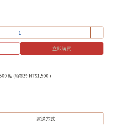
立即購買
500
點 (約等於
NT$1,500
)
運送方式