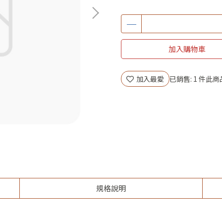
加入購物車
加入最愛
已銷售: 1 件
此商
規格說明