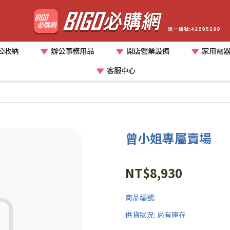
公收納
辦公事務用品
開店營業設備
家用電
客服中心
曾小姐專屬賣場
NT$8,930
商品編號:
供貨狀況:
尚有庫存