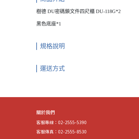
樹德 DU密碼鎖文件四尺櫃 DU-118G*2
黑色底座*1
規格說明
運送方式
關於我們
客服專線：02-2555-5390
客服傳真：02-2555-8530