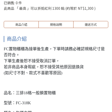
已銷售: 0 件
此商品 「 最高 」可以折抵紅利
1300
點 (約等於
NT$1,300
)
商品介紹
規格說明
運送方式
商品介紹
FC置物櫃櫃為接單後生產，下單時請務必確認規格尺寸是
否符合。
下單生產後恕不接受取消訂單，
若非商品本身瑕疵，恕不接受其他原因退換貨
(如尺寸不對、款式不喜歡等原因)
品名：三排18格一般鎖置物櫃
型號：FC-318K