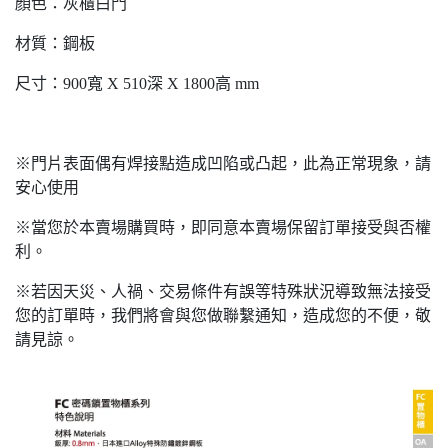
顏色：灰櫃白門
材質：鋼板
尺寸：900寬 X 510深 X 1800高 mm
※門片表面偶有焊接點造成凹陷或凸起，此為正常現象，請
安心使用
※當您於本賣場購買時，即同意本賣場保留訂單接受與否權
利。
※若因天災、人禍、交易條件有誤等特殊狀況導致無法接受
您的訂單時，我們將會與您做聯繫通知，造成您的不便，敬
請見諒。