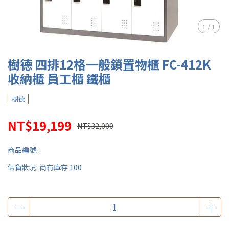
1
/
1
樹德 四排12格一般鎖置物櫃 FC-412K
收納櫃 員工櫃 鐵櫃
樹德
NT$19,199
NT$32,000
商品編號:
供貨狀況:
尚有庫存 100