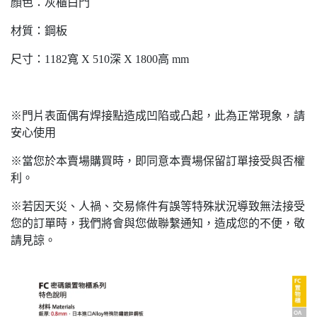
顏色：灰櫃白門
材質：鋼板
尺寸：1182寬 X 510深 X 1800高 mm
※門片表面偶有焊接點造成凹陷或凸起，此為正常現象，請
安心使用
※當您於本賣場購買時，即同意本賣場保留訂單接受與否權
利。
※若因天災、人禍、交易條件有誤等特殊狀況導致無法接受
您的訂單時，我們將會與您做聯繫通知，造成您的不便，敬
請見諒。