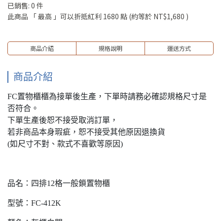
已銷售: 0 件
此商品 「 最高 」可以折抵紅利
1680
點 (約等於
NT$1,680
)
商品介紹
規格說明
運送方式
商品介紹
FC置物櫃櫃為接單後生產，下單時請務必確認規格尺寸是
否符合。
下單生產後恕不接受取消訂單，
若非商品本身瑕疵，恕不接受其他原因退換貨
(如尺寸不對、款式不喜歡等原因)
品名：四排12格一般鎖置物櫃
型號：FC-412K