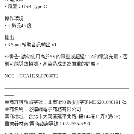
• 類型：USB Type-C
操作環境
• < 攝氏45 度
輸出
• 3.5mm 輔助音訊輸出 x1
※警告: 請勿使用高於5V的電壓或超過1.2A的電流充電，否
則可能導致損壞，甚至造成更為嚴重的問題。
NCC：CCAH25LP7080T2
——————————————————————————
——
藥商許可執照字號：北市衛器販(同)字第MD6201046191 號
藥商名稱：必購網電子商務有限公司
藥商地址：台北市大同區延平北路2段144巷11弄3號(1F)
醫療器材商/藥商諮詢專線：02-2555-5390