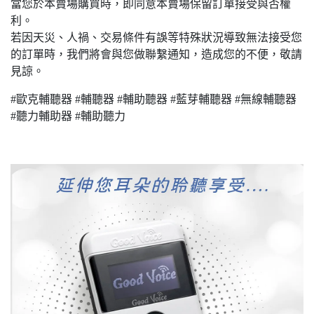
當您於本賣場購買時，即同意本賣場保留訂單接受與否權
利。
若因天災、人禍、交易條件有誤等特殊狀況導致無法接受您
的訂單時，我們將會與您做聯繫通知，造成您的不便，敬請
見諒。
#歐克輔聽器 #輔聽器 #輔助聽器 #藍芽輔聽器 #無線輔聽器
#聽力輔助器 #輔助聽力