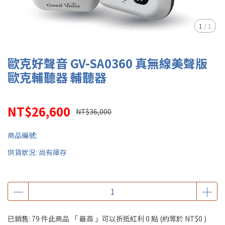
1
/
1
歐克好聲音 GV-SA0360 真無線美聲版
歐克輔聽器 輔聽器
NT$26,600
NT$36,000
商品編號:
供貨狀況:
尚有庫存
已銷售: 79 件
此商品 「 最高 」可以折抵紅利
0
點 (約等於
NT$0
)