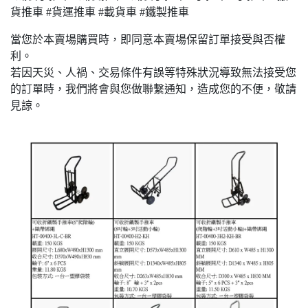
貨推車 #貨運推車 #載貨車 #鐵製推車
當您於本賣場購買時，即同意本賣場保留訂單接受與否權
利。
若因天災、人禍、交易條件有誤等特殊狀況導致無法接受您
的訂單時，我們將會與您做聯繫通知，造成您的不便，敬請
見諒。