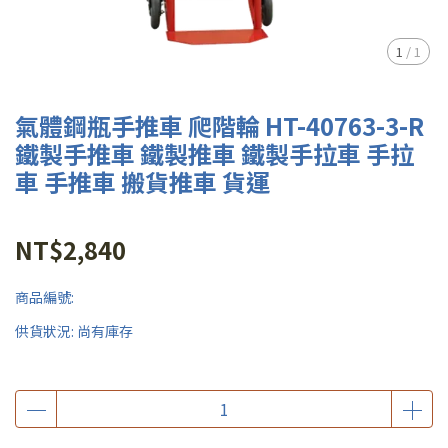
1
/
1
氣體鋼瓶手推車 爬階輪 HT-40763-3-R
鐵製手推車 鐵製推車 鐵製手拉車 手拉
車 手推車 搬貨推車 貨運
NT$2,840
商品編號:
供貨狀況:
尚有庫存