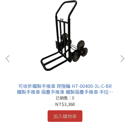
製手
可收折鐵製手推車 爬階輪 HT-00400-3L-C-BR
可
推車
鐵製手推車 摺疊手推車 鐵製摺疊手推車 手拉車
車
手推車
已銷售：0
NT$3,360
加入購物車