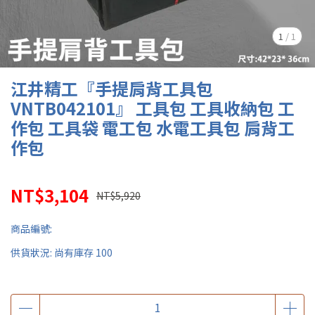
1
/
1
江井精工『手提肩背工具包
VNTB042101』 工具包 工具收納包 工
作包 工具袋 電工包 水電工具包 肩背工
作包
NT$3,104
NT$5,920
商品編號:
供貨狀況:
尚有庫存 100