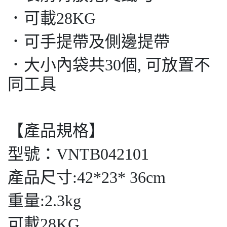
．可載28KG
．可手提帶及側邊提帶
．大小內袋共30個, 可放置不
同工具
【產品規格】
型號：VNTB042101
產品尺寸:42*23* 36cm
重量:2.3kg
可載28KG