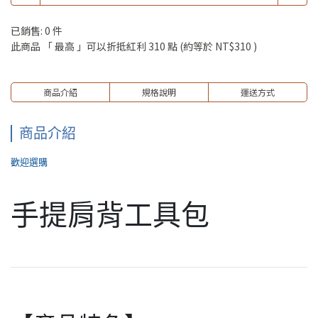
已銷售: 0 件
此商品 「 最高 」可以折抵紅利
310
點 (約等於
NT$310
)
商品介紹
規格說明
運送方式
商品介紹
歡迎選購
手提肩背工具包