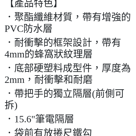
【產品特色】
．聚酯纖維材質，帶有增強的
PVC防水層
．耐衝擊的框架設計，帶有
4mm的蜂窩狀紋理層
．底部硬塑料成型件，厚度為
2mm，耐衝擊和耐磨
．帶把手的獨立隔層(前側可
拆)
．15.6"筆電隔層
．袋前有放捲尺鐵勾