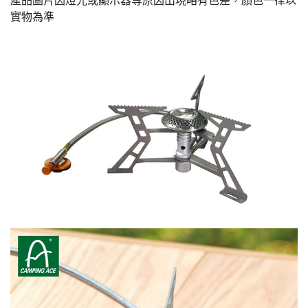
產品圖片因燈光或顯示器等原因出現略有色差，顏色一律以
實物為準