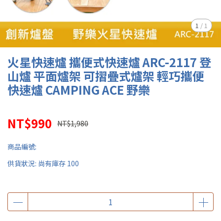
1
/
1
火星快速爐 攜便式快速爐 ARC-2117 登
山爐 平面爐架 可摺疊式爐架 輕巧攜便
快速爐 CAMPING ACE 野樂
NT$990
NT$1,980
商品編號:
供貨狀況:
尚有庫存 100