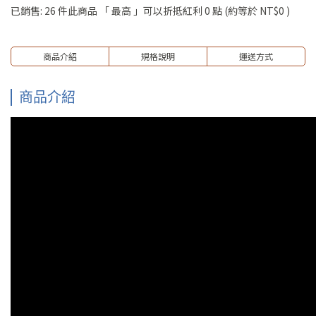
已銷售: 26 件
此商品 「 最高 」可以折抵紅利
0
點 (約等於
NT$0
)
商品介紹
規格說明
運送方式
商品介紹