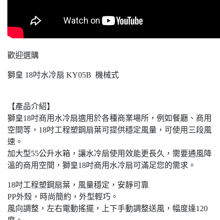
歡迎選購
獅皇 18吋水冷扇 KY05B 機械式
【產品介紹】
獅皇18吋商用水冷扇適用於各種商業場所，例如餐廳、商用
空間等，18吋工程塑鋼扇葉可提供穩定風量，可使用三段風
速。
加大型55公升水箱，讓水冷扇使用效能更長久，需要通風降
溫的商用空間，獅皇18吋商用水冷扇可滿足您的需求。
18吋工程塑鋼扇葉，風量穩定，安靜可靠
PP外殼，時尚簡約，外型輕巧。
風向調整，左右電動搖擺，上下手動調整送風，幅度達120