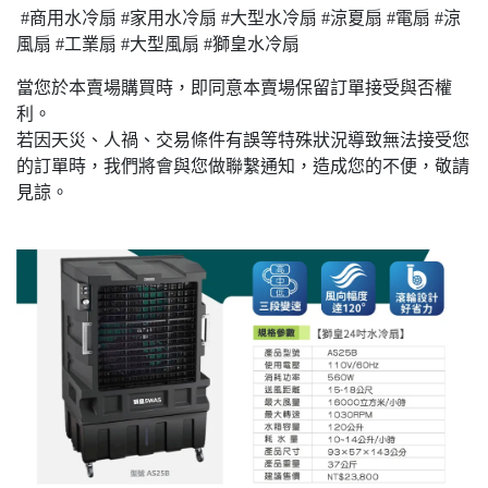
#商用水冷扇 #家用水冷扇 #大型水冷扇 #涼夏扇 #電扇 #涼
風扇 #工業扇 #大型風扇 #獅皇水冷扇
當您於本賣場購買時，即同意本賣場保留訂單接受與否權
利。
若因天災、人禍、交易條件有誤等特殊狀況導致無法接受您
的訂單時，我們將會與您做聯繫通知，造成您的不便，敬請
見諒。