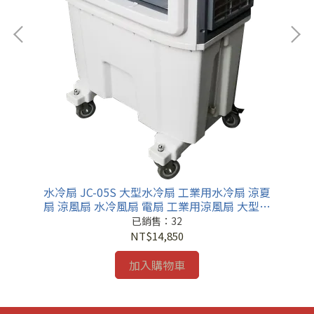
用水
台
 大
冷
水冷扇 JC-05S 大型水冷扇 工業用水冷扇 涼夏
扇 涼風扇 水冷風扇 電扇 工業用涼風扇 大型風
扇 移動式水冷扇
已銷售：32
NT$14,850
加入購物車