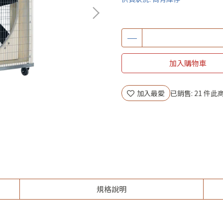
加入購物車
加入最愛
已銷售: 21 件
此商
規格說明