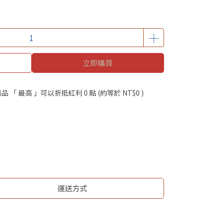
立即購買
品 「 最高 」可以折抵紅利
0
點 (約等於
NT$0
)
運送方式