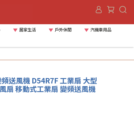
器
居家生活
戶外休閒
汽機車用品
頻送風機 D54R7F 工業扇 大型
送風扇 移動式工業扇 變頻送風機