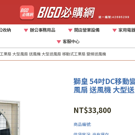
公收納
辦公事務用品
開店營業設備
家用電
客服中心
7F 工業扇 大型風扇 送風機 大型送風扇 移動式工業扇 變頻送風機
獅皇 54吋DC移動變
風扇 送風機 大型
NT$33,800
商品編號:
供貨狀況:
尚有庫存