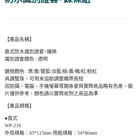
【產品名稱】
直式防水識別證套+鍊條
識別證套顏色 : 透明
鏈條顏色 : 黑/紫/寶藍/淡藍/綠/黃/橘/紅/粉紅
具調整珠，可用來協助調整織帶長短
因拍攝、電腦、手機螢幕等關係會與實際商品略有色差，圖
片僅供參考，顏色請以實際收到之商品為準
【產品規格】
●直式
WP-218
外徑規格：65*115mm 用紙規格：54*86mm