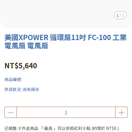
1
/
1
美國XPOWER 循環扇11吋 FC-100 工業
電風扇 電風扇
NT$5,640
商品編號:
供貨狀況:
尚有庫存
已銷售: 0 件
此商品 「 最高 」可以折抵紅利
0
點 (約等於
NT$0
)