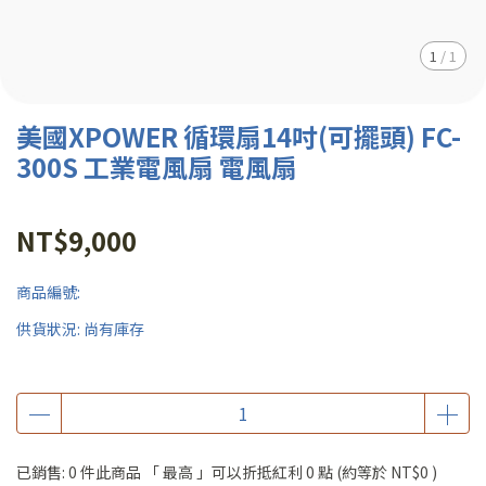
1
/
1
美國XPOWER 循環扇14吋(可擺頭) FC-
300S 工業電風扇 電風扇
NT$9,000
商品編號:
供貨狀況:
尚有庫存
已銷售: 0 件
此商品 「 最高 」可以折抵紅利
0
點 (約等於
NT$0
)