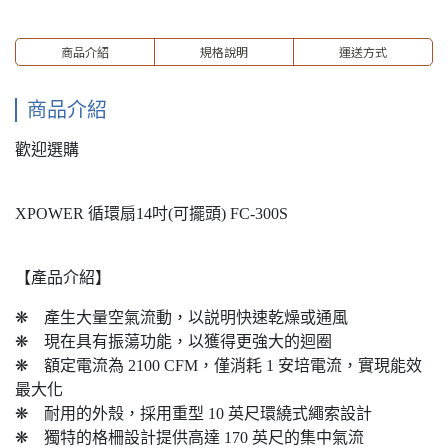
商品介紹
規格說明
運送方式
商品介紹
歡迎選購
XPOWER 循環扇14吋(可擺頭) FC-300S
【產品介紹】
❋ 產生大量空氣流動，以説明快速乾燥或通風
❋ 現在具有振蕩功能，以獲得更強大的迴圈
❋ 額定電流為 2100 CFM，僅消耗 1 安培電流，實現能效
最大化
❋ 耐用的外殼，採用重型 10 英尺環繞式繩索設計
❋ 獨特的格柵設計提供高達 170 英尺的集中氣流