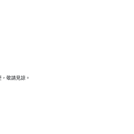
便，敬請見諒。