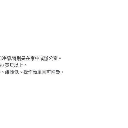
和冷卻,特別是在家中或辦公室。 ​
20 英尺以上。
裝、維護低、操作簡單且可堆疊。 ​