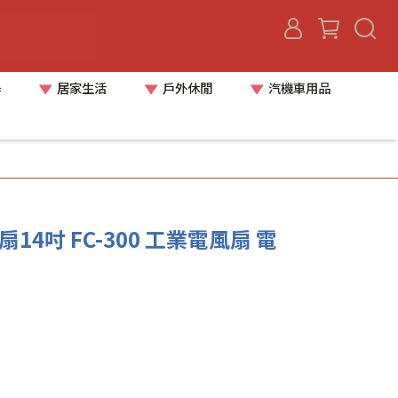
器
居家生活
戶外休閒
汽機車用品
扇14吋 FC-300 工業電風扇 電