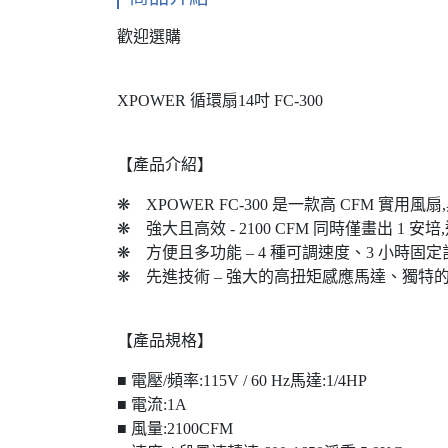
歡迎選購
XPOWER 循環扇14吋 FC-300
【產品介紹】
❋ XPOWER FC-300 是一款高 CFM 
❋ 強大且高效 - 2100 CFM 同時僅畫出 
❋ 方便且多功能 – 4 種可調速度、3 小時
❋ 先進技術 – 強大的高扭矩感應馬達、獨特的
【產品規格】
■ 電壓/頻率:115V / 60 Hz馬達:1/4HP
■ 電流:1A
■ 風量:2100CFM