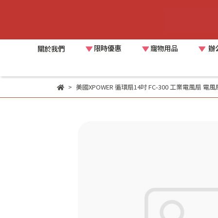
限時優惠
寵物用品
辦
關於我們
美國XPOWER 循環扇14吋 FC-300 工業電風扇 電