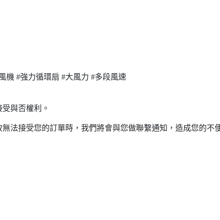
送風機 #強力循環扇 #大風力 #多段風速
接受與否權利。
致無法接受您的訂單時，我們將會與您做聯繫通知，造成您的不