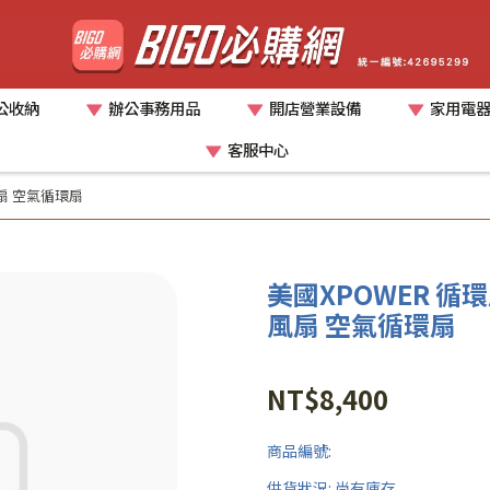
公收納
辦公事務用品
開店營業設備
家用電
客服中心
風扇 空氣循環扇
美國XPOWER 循環
風扇 空氣循環扇
NT$8,400
商品編號:
供貨狀況:
尚有庫存