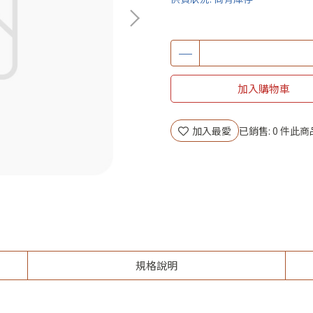
加入購物車
加入最愛
已銷售: 0 件
此商
規格說明