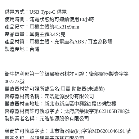
供電方式：USB Type-C 供電
使用時間：滿電狀態約可連續使用10小時
產品尺寸：耳機主體約41x31x9mm
產品重量：耳機主體3.4公克
產品材質：耳機主體、充電座為ABS / 耳塞為矽膠
製造產地：台灣
衛生福利部第一等級醫療器材許可證：衛部醫器製壹字第
007273號
醫療器材許可證所載品名:耳寶 助聽器(未滅菌)
醫療器材商名稱：元皓能源股份有限公司
醫療器材商地址：新北市新店區中興路2段196號2樓
醫療器材商許可執照字號：北府店藥販字第623105B788號
製造業者名稱：元皓能源股份有限公司
藥商許可執照字號：北市衛器販(同)字第MD6201046191 號
藥商名稱：必購網電子商務有限公司