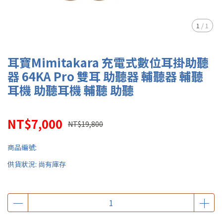
1
/
1
耳寶Mimitakara 充電式數位耳掛助聽
器 64KA Pro 雙耳 助聽器 輔聽器 輔聽
耳機 助聽耳機 輔聽 助聽
NT$7,000
NT$19,800
商品編號:
供貨狀況:
尚有庫存