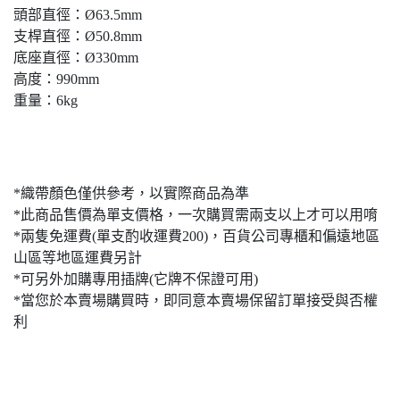
頭部直徑：Ø63.5mm
支桿直徑：Ø50.8mm
底座直徑：Ø330mm
高度：990mm
重量：6kg
*織帶顏色僅供參考，以實際商品為準
*此商品售價為單支價格，一次購買需兩支以上才可以用唷
*兩隻免運費(單支酌收運費200)，百貨公司專櫃和偏遠地區
山區等地區運費另計
*可另外加購專用插牌(它牌不保證可用)
*當您於本賣場購買時，即同意本賣場保留訂單接受與否權
利