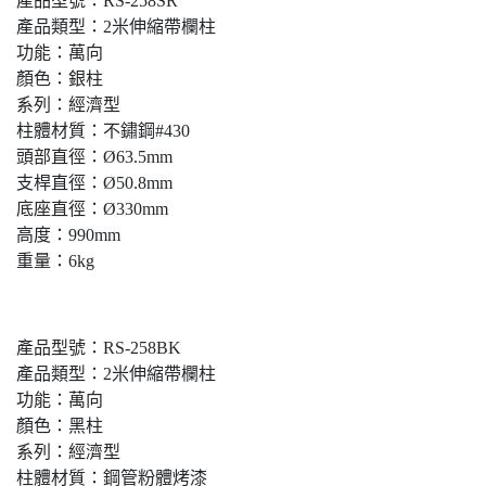
產品型號：RS-258SR
產品類型：2米伸縮帶欄柱
功能：萬向
顏色：銀柱
系列：經濟型
柱體材質：不鏽鋼#430
頭部直徑：Ø63.5mm
支桿直徑：Ø50.8mm
底座直徑：Ø330mm
高度：990mm
重量：6kg
產品型號：RS-258BK
產品類型：2米伸縮帶欄柱
功能：萬向
顏色：黑柱
系列：經濟型
柱體材質：鋼管粉體烤漆