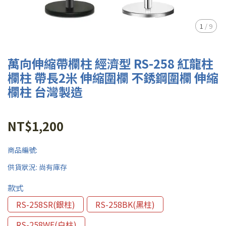
1
/
9
萬向伸縮帶欄柱 經濟型 RS-258 紅龍柱
欄柱 帶長2米 伸縮圍欄 不銹鋼圍欄 伸縮
欄柱 台灣製造
NT$1,200
商品編號:
供貨狀況:
尚有庫存
款式
RS-258SR(銀柱)
RS-258BK(黑柱)
RS-258WE(白柱)