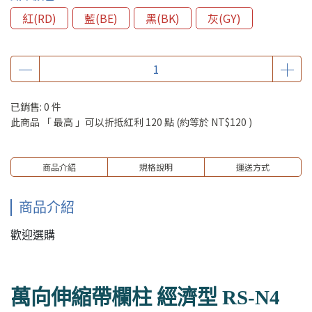
紅(RD)
藍(BE)
黑(BK)
灰(GY)
已銷售: 0 件
此商品 「 最高 」可以折抵紅利
120
點 (約等於
NT$120
)
商品介紹
規格說明
運送方式
商品介紹
歡迎選購
萬向伸縮帶欄柱 經濟型 RS-N4