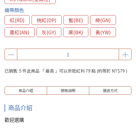
織帶顏色
紅(RD)
桃紅(DP)
藍(BE)
綠(GN)
棗紅(AN)
灰(GY)
黑(BK)
黃(YW)
已銷售: 5 件
此商品 「 最高 」可以折抵紅利
79
點 (約等於
NT$79
)
商品介紹
規格說明
運送方式
商品介紹
歡迎選購