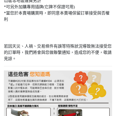
山區等地區運費另計
*可另外加購專用插牌(它牌不保證可用)
*當您於本賣場購買時，即同意本賣場保留訂單接受與否權
利
若因天災、人禍、交易條件有誤等特殊狀況導致無法接受您
的訂單時，我們將會與您做聯繫通知，造成您的不便，敬請
見諒。