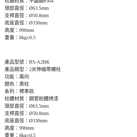
柱體材質：不鏽鋼#304
頭部直徑：Ø63.5mm
支桿直徑：Ø50.8mm
底座直徑：Ø330mm
高度：990mm
重量：8kg±0.5
產品型號：RS-A2BK
產品類型：2米伸縮帶欄柱
功能：萬向
顏色：黑柱
系列：標準款
柱體材質：鋼管粉體烤漆
頭部直徑：Ø63.5mm
支桿直徑：Ø50.8mm
底座直徑：Ø330mm
高度：990mm
重量：8kg±0.5