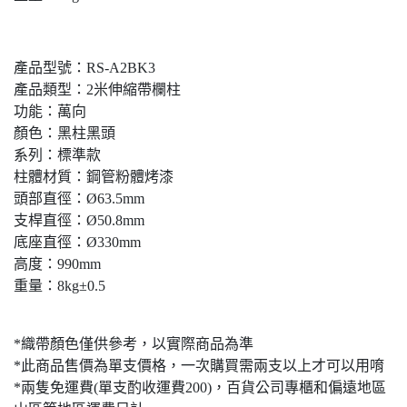
產品型號：RS-A2BK3
產品類型：2米伸縮帶欄柱
功能：萬向
顏色：黑柱黑頭
系列：標準款
柱體材質：鋼管粉體烤漆
頭部直徑：Ø63.5mm
支桿直徑：Ø50.8mm
底座直徑：Ø330mm
高度：990mm
重量：8kg±0.5
*織帶顏色僅供參考，以實際商品為準
*此商品售價為單支價格，一次購買需兩支以上才可以用唷
*兩隻免運費(單支酌收運費200)，百貨公司專櫃和偏遠地區