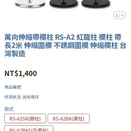
1
/
4
萬向伸縮帶欄柱 RS-A2 紅龍柱 欄柱 帶
長2米 伸縮圍欄 不銹鋼圍欄 伸縮欄柱 台
灣製造
NT$1,400
商品編號:
供貨狀況:
尚有庫存
款式
RS-A2SR(銀柱)
RS-A2BK(黑柱)
RS-A2BK3(全黑柱)