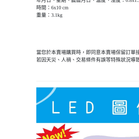
年月日、星期、農曆月日、温度、溼度：0.8x1.3
時間：6x10 cm
重量：3.1kg
當您於本賣場購買時，即同意本賣場保留訂單
若因天災、人禍、交易條件有誤等特殊狀況導