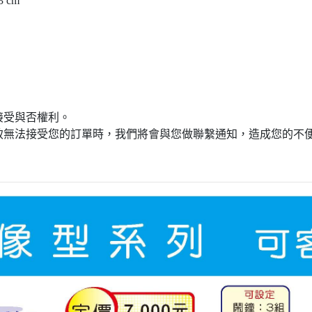
 cm
接受與否權利。
致無法接受您的訂單時，我們將會與您做聯繫通知，造成您的不