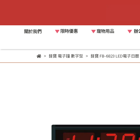
限時優惠
寵物用品
辦
關於我們
鋒寶 電子鐘 數字型
鋒寶 FB-6823 LED電