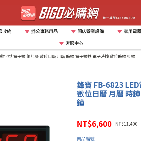
公收納
辦公事務用品
開店營業設備
家用電
客服中心
子日曆 數字型 電子鐘 萬年曆 數位日曆 月曆 時鐘 電子鐘錶 電子時鐘 數位時鐘 掛鐘
鋒寶 FB-6823 
數位日曆 月曆 時鐘
鐘
NT$6,600
NT$11,400
商品編號: