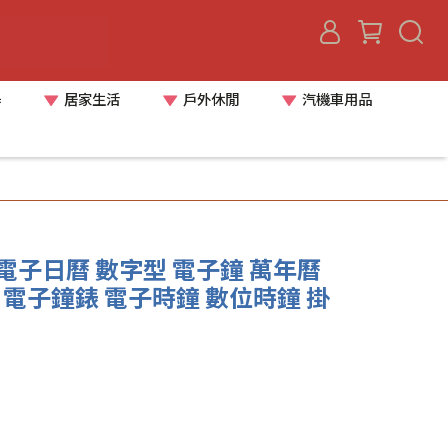
器
居家生活
戶外休閒
汽機車用品
LED電子日曆 數字型 電子鐘 萬年曆
 電子鐘錶 電子時鐘 數位時鐘 掛