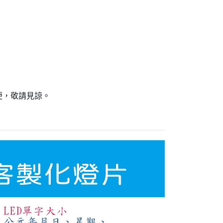
便，敬請見諒。