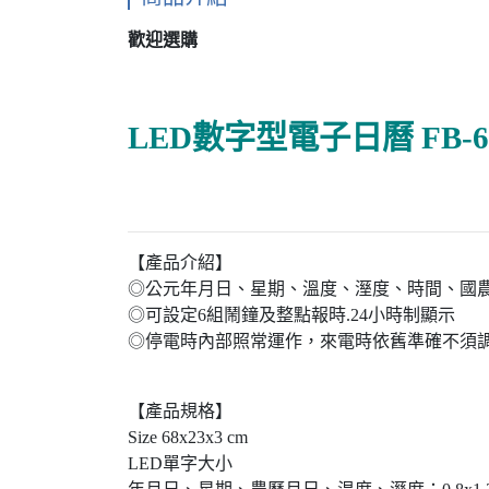
歡迎選購
LED數字型電子日曆 FB-6
【產品介紹】
◎公元年月日、星期、溫度、溼度、時間、國
◎可設定6組鬧鐘及整點報時.24小時制顯示
◎停電時內部照常運作，來電時依舊準確不須
【產品規格】
Size 68x23x3 cm
LED單字大小