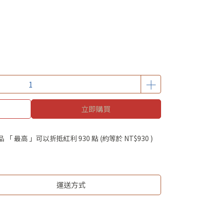
立即購買
品 「 最高 」可以折抵紅利
930
點 (約等於
NT$930
)
運送方式