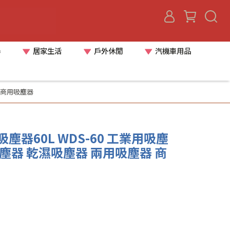
器
居家生活
戶外休閒
汽機車用品
 商用吸塵器
塵器60L WDS-60 工業用吸塵
塵器 乾濕吸塵器 兩用吸塵器 商