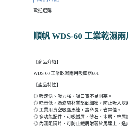
歡迎選購
順帆 WDS-60 工業乾濕
【商品介紹】
WDS-60 工業乾濕兩用吸塵器60L
【產品特性】
◎ 吸速快、吸力強、吸口寬不易阻塞。
◎ 噪音低，過濾袋材質堅韌細密，防止吸入灰
◎ 工業用真空吸塵馬達，壽命長，省電佳。
◎ 多功能配件，可吸鐵屑，砂石、木屑、棉屑
◎ 內涵阻隔片，可防止鐵屑附著於馬達上，造