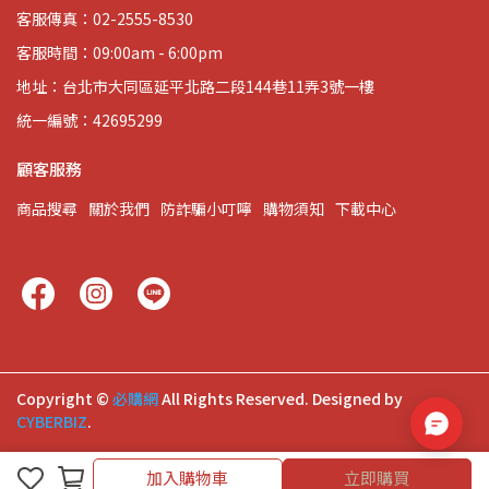
客服傳真：02-2555-8530
客服時間：09:00am - 6:00pm
地址：台北市大同區延平北路二段144巷11弄3號一樓
統一編號：42695299
顧客服務
商品搜尋
關於我們
防詐騙小叮嚀
購物須知
下載中心
Copyright ©
必購網
All Rights Reserved.
Designed by
CYBERBIZ
.
加入購物車
加入購物車
立即購買