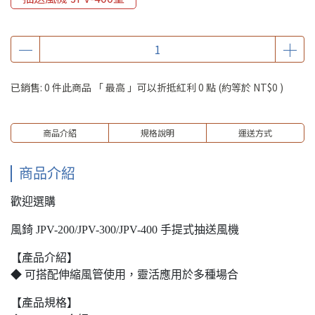
已銷售: 0 件
此商品 「 最高 」可以折抵紅利
0
點 (約等於
NT$0
)
商品介紹
規格說明
運送方式
商品介紹
歡迎選購
風錡 JPV-200/JPV-300/JPV-400 手提式抽送風機
【產品介紹】
◆ 可搭配伸縮風管使用，靈活應用於多種場合
【產品規格】