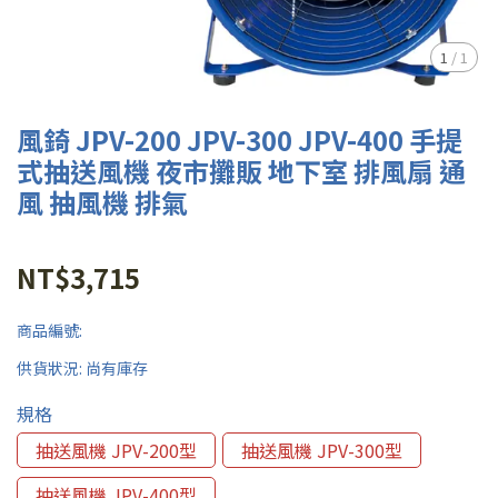
1
/
1
風錡 JPV-200 JPV-300 JPV-400 手提
式抽送風機 夜市攤販 地下室 排風扇 通
風 抽風機 排氣
NT$3,715
商品編號:
供貨狀況:
尚有庫存
規格
抽送風機 JPV-200型
抽送風機 JPV-300型
抽送風機 JPV-400型