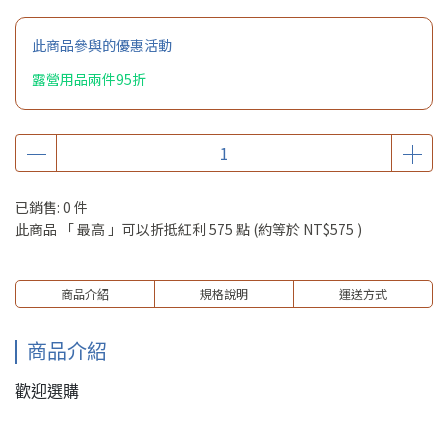
此商品參與的優惠活動
露營用品兩件95折
已銷售: 0 件
此商品 「 最高 」可以折抵紅利
575
點 (約等於
NT$575
)
商品介紹
規格說明
運送方式
商品介紹
歡迎選購