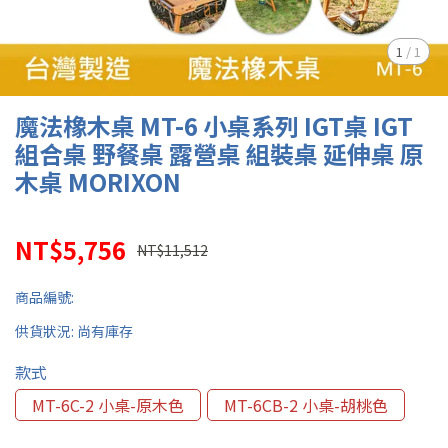
1
/
1
魔法橡木桌 MT-6 小桌系列 IGT桌 IGT
組合桌 野餐桌 露營桌 組裝桌 延伸桌 原
木桌 MORIXON
NT$5,756
NT$11,512
商品編號:
供貨狀況:
尚有庫存
款式
MT-6C-2 小桌-原木色
MT-6CB-2 小桌-胡桃色