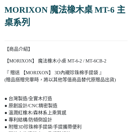
MORIXON 魔法橡木桌 MT-6 主
桌系列
【商品介紹】
【MORIXON】 魔法橡木小桌 MT-6-2 / MT-6CB-2
『 贈送 【MORIXON】 3D內襯珍珠棉手提袋 』
(贈品搭贈完畢時，將以其他等值商品替代原贈品出貨)
● 台灣製造/全實木打造
● 原創設計/CNC精密製造
● 溫潤紅橡木/森林系上乘質感
● 專利結構/防傾倒設計
● 附贈3D珍珠棉手提袋/手提攜帶便利